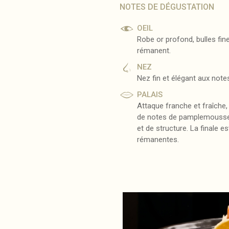
NOTES DE DÉGUSTATION
OEIL
Robe or profond, bulles fin
rémanent.
NEZ
Nez fin et élégant aux note
PALAIS
Attaque franche et fraîche,
de notes de pamplemousse.
et de structure. La finale e
rémanentes.