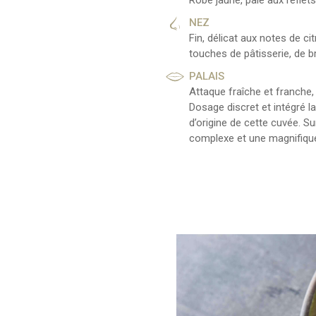
Robe jaune, pâle aux reflets 
NEZ
Fin, délicat aux notes de c
touches de pâtisserie, de b
PALAIS
Attaque fraîche et franche,
Dosage discret et intégré lai
d’origine de cette cuvée. Su
complexe et une magnifique