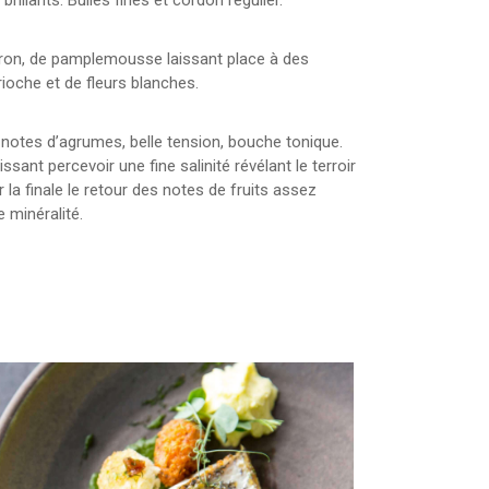
brillants. Bulles fines et cordon régulier.
itron, de pamplemousse laissant place à des
rioche et de fleurs blanches.
 notes d’agrumes, belle tension, bouche tonique.
ssant percevoir une fine salinité révélant le terroir
r la finale le retour des notes de fruits assez
 minéralité.