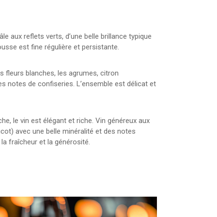
e aux reflets verts, d’une belle brillance typique
sse est fine régulière et persistante.
s fleurs blanches, les agrumes, citron
 notes de confiseries. L’ensemble est délicat et
he, le vin est élégant et riche. Vin généreux aux
icot) avec une belle minéralité et des notes
la fraîcheur et la générosité.