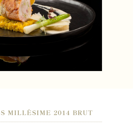
S MILLÉSIME 2014 BRUT