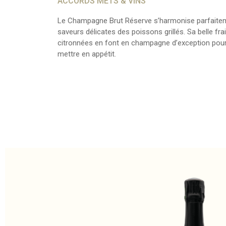
ACCORDS METS & VINS
Le Champagne Brut Réserve s’harmonise parfaiteme
saveurs délicates des poissons grillés. Sa belle fr
citronnées en font en champagne d’exception pour o
mettre en appétit.