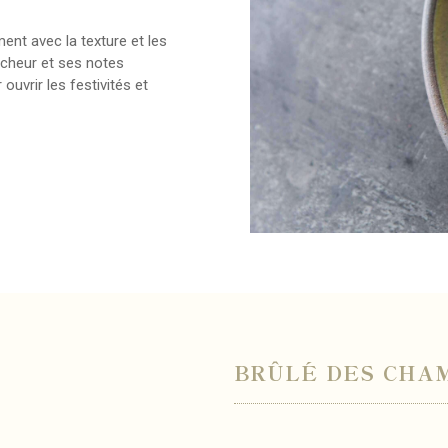
nt avec la texture et les
aicheur et ses notes
uvrir les festivités et
BRÛLÉ DES CHA