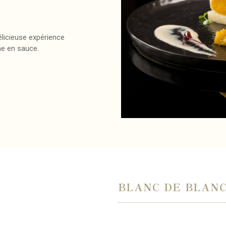
licieuse expérience
he en sauce.
BLANC DE BLANC