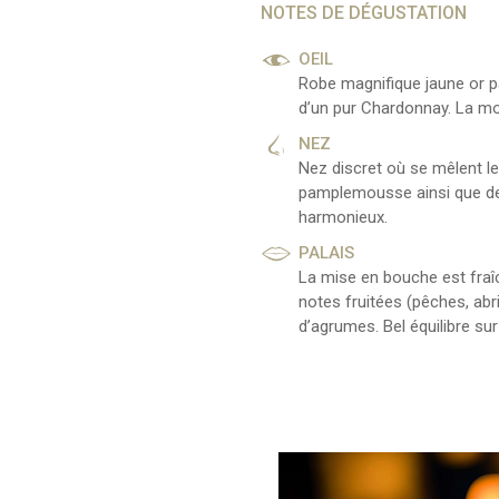
NOTES DE DÉGUSTATION
OEIL
Robe magnifique jaune or pâl
d’un pur Chardonnay. La mou
NEZ
Nez discret où se mêlent le
pamplemousse ainsi que des
harmonieux.
PALAIS
La mise en bouche est fraîc
notes fruitées (pêches, abr
d’agrumes. Bel équilibre sur 