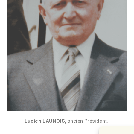
Lucien LAUNOIS,
ancien Président.