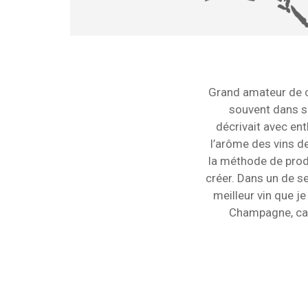
Grand amateur de c
souvent dans se
décrivait avec en
l’arôme des vins d
la méthode de produ
créer. Dans un de se
meilleur vin que je
Champagne, car i