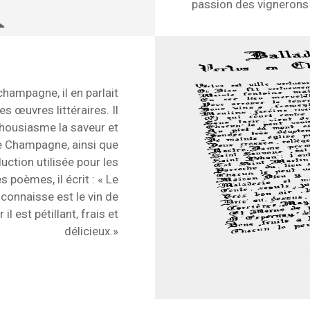
passion des vignerons 
hampagne, il en parlait
s œuvres littéraires. Il
thousiasme la saveur et
e Champagne, ainsi que
ction utilisée pour les
s poèmes, il écrit : « Le
 connaisse est le vin de
l est pétillant, frais et
délicieux.»