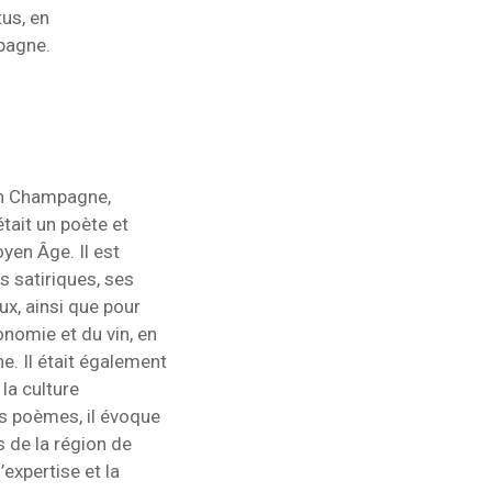
us, en
pagne.
en Champagne,
ait un poète et
yen Âge. Il est
 satiriques, ses
ux, ainsi que pour
nomie et du vin, en
e. Il était également
la culture
 poèmes, il évoque
 de la région de
expertise et la