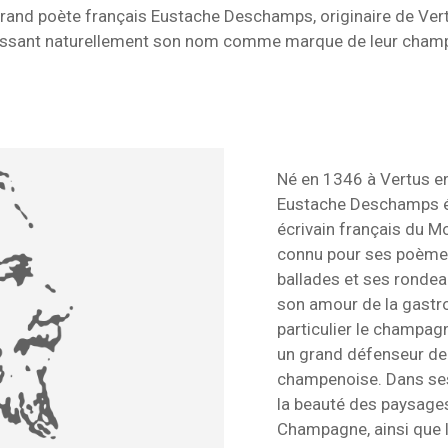
grand poète français Eustache Deschamps, originaire de Vert
issant naturellement son nom comme marque de leur cham
Né en 1346 à Vertus 
Eustache Deschamps ét
écrivain français du Mo
connu pour ses poèmes
ballades et ses rondea
son amour de la gastro
particulier le champagn
un grand défenseur de 
champenoise. Dans ses
la beauté des paysages
Champagne, ainsi que l’