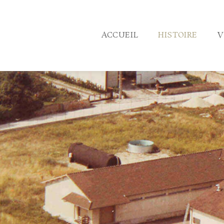
ACCUEIL
HISTOIRE
V